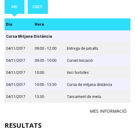
MD
CRET
Dia
Hora
Cursa Mitjana Distància
04/11/2017
09:00 - 12:00
Entrega de pitralls
04/11/2017
09:30 - 10:00
Curset Iniciació
04/11/2017
10:00
Inici Sortides
04/11/2017
10:00 - 13:30
Cursa de mitjana distància
04/11/2017
13:30
Tancament de meta
MES INFORMACIÓ
RESULTATS