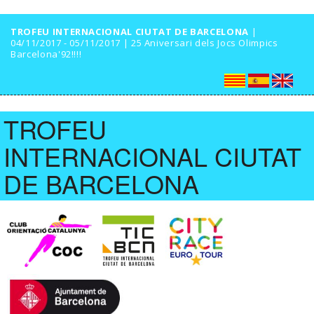
TROFEU INTERNACIONAL CIUTAT DE BARCELONA
|
04/11/2017 - 05/11/2017 | 25 Aniversari dels Jocs Olimpics
Barcelona'92!!!!
TROFEU
INTERNACIONAL CIUTAT
DE BARCELONA