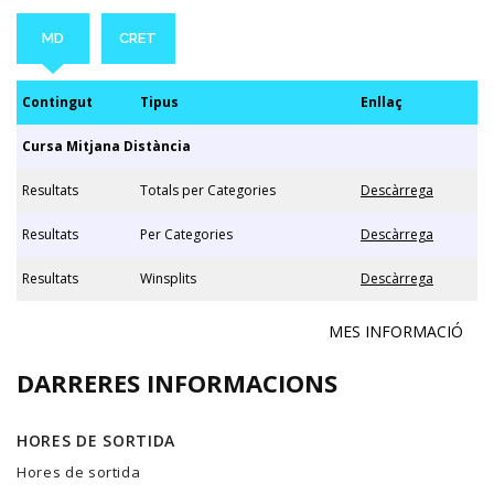
MD
CRET
Contingut
Tipus
Enllaç
Cursa Mitjana Distància
Resultats
Totals per Categories
Descàrrega
Resultats
Per Categories
Descàrrega
Resultats
Winsplits
Descàrrega
MES INFORMACIÓ
DARRERES INFORMACIONS
HORES DE SORTIDA
Hores de sortida